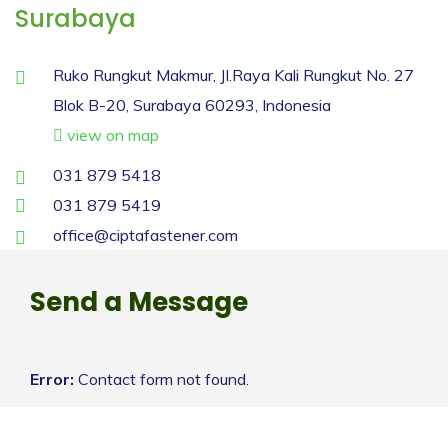
Surabaya
Ruko Rungkut Makmur, JI.Raya Kali Rungkut No. 27
Blok B-20, Surabaya 60293, Indonesia
view on map
031 879 5418
031 879 5419
office@ciptafastener.com
Send a Message
Error:
Contact form not found.