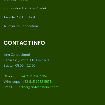
Supply dan Instalasi Produk
Tensille Pull Out Test
Aluminium Fabrication
CONTACT INFO
Jam Operasional :
Senin s/d Jumat : 08.00 – 16.30
Sabtu : 08.00 – 12.30
Office
+62 21 4287 9523
Whatsapp
+62 815 1952 5878
Email
office@ciptafastener.com