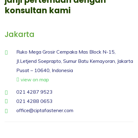
konsultan kami
Jakarta
Ruko Mega Grosir Cempaka Mas Block N-15,
JI.Letjend Soeprapto, Sumur Batu Kemayoran, Jakarta
Pusat – 10640, Indonesia
view on map
021 4287 9523
021 4288 0653
office@ciptafastener.com