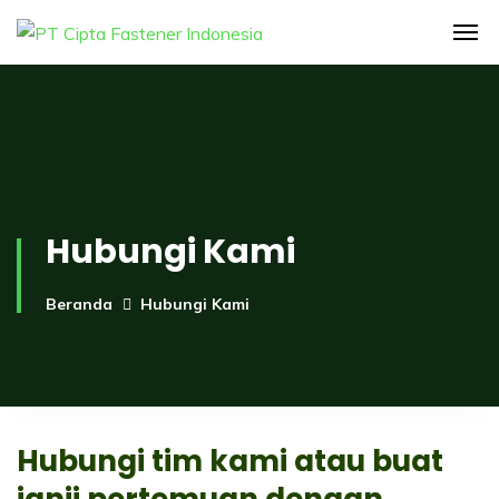
Hubungi Kami
Beranda
Hubungi Kami
Hubungi tim kami atau buat
janji pertemuan dengan