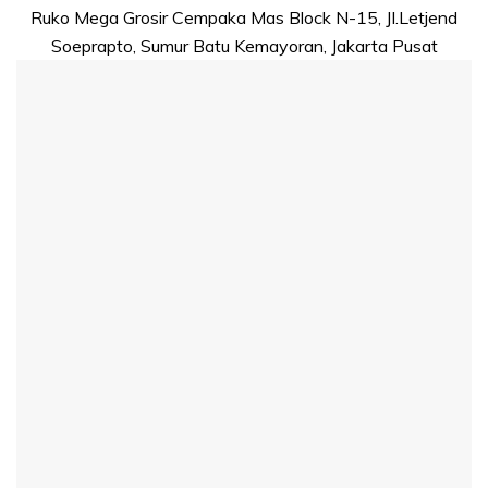
Ruko Mega Grosir Cempaka Mas Block N-15, JI.Letjend
Soeprapto, Sumur Batu Kemayoran, Jakarta Pusat