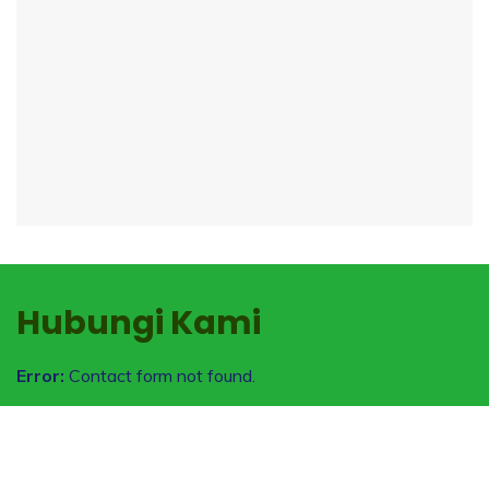
Hubungi Kami
Error:
Contact form not found.