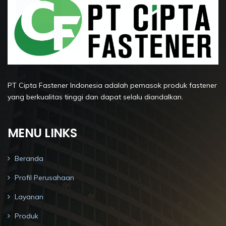
PT Cipta Fastener Indonesia adalah pemasok produk fastener
yang berkualitas tinggi dan dapat selalu diandalkan.
MENU LINKS
Beranda
Profil Perusahaan
Layanan
Produk