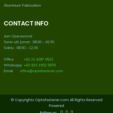
Aluminium Fabrication
CONTACT INFO
Jam Operasional :
Senin s/d Jumat : 08.00 – 16.30
Sabtu : 08.00 – 12.30
Office
+62 21 4287 9523
Whatsapp
+62 815 1952 5878
Email
office@ciptafastener.com
© Copyrights Ciptafastener.com All Rights Reserved
Powered
Follow us: