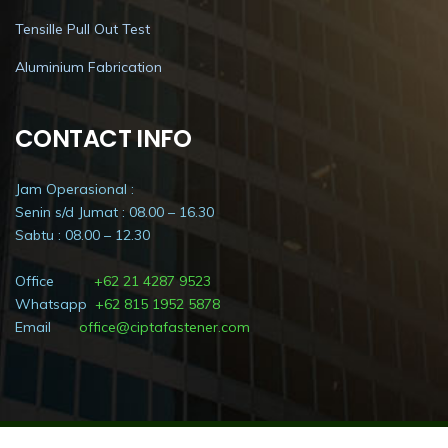
Tensille Pull Out Test
Aluminium Fabrication
CONTACT INFO
Jam Operasional :
Senin s/d Jumat : 08.00 – 16.30
Sabtu : 08.00 – 12.30
Office
+62 21 4287 9523
Whatsapp
+62 815 1952 5878
Email
office@ciptafastener.com
© Copyrights Ciptafastener.com All Rights Reserved