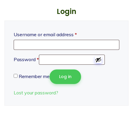
Login
Username or email address
*
Password
*
Remember me
Log in
Lost your password?