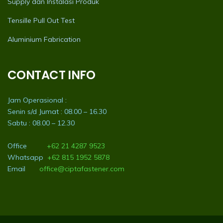
Supply dan Instalasi Produk
Tensille Pull Out Test
Aluminium Fabrication
CONTACT INFO
Jam Operasional :
Senin s/d Jumat : 08.00 – 16.30
Sabtu : 08.00 – 12.30
Office
+62 21 4287 9523
Whatsapp
+62 815 1952 5878
Email
office@ciptafastener.com