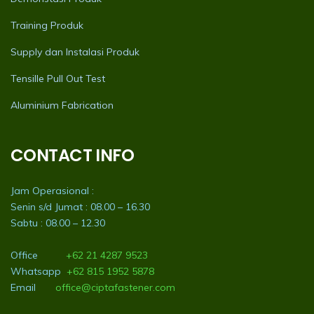
Training Produk
Supply dan Instalasi Produk
Tensille Pull Out Test
Aluminium Fabrication
CONTACT INFO
Jam Operasional :
Senin s/d Jumat : 08.00 – 16.30
Sabtu : 08.00 – 12.30
Office
+62 21 4287 9523
Whatsapp
+62 815 1952 5878
Email
office@ciptafastener.com