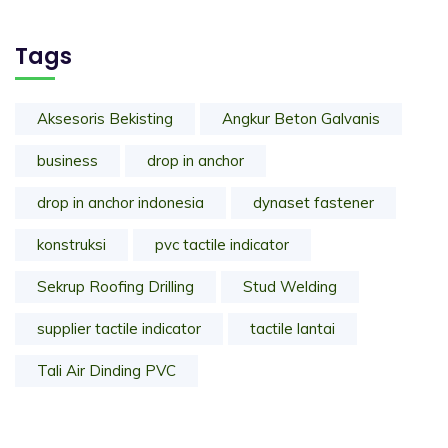
Tags
Aksesoris Bekisting
Angkur Beton Galvanis
business
drop in anchor
drop in anchor indonesia
dynaset fastener
konstruksi
pvc tactile indicator
Sekrup Roofing Drilling
Stud Welding
supplier tactile indicator
tactile lantai
Tali Air Dinding PVC