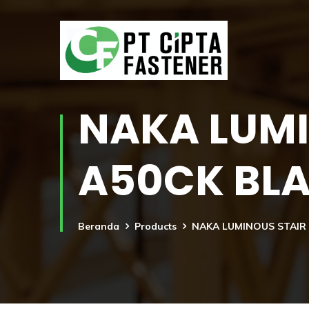
NAKA LUMI
A50CK BL
Beranda
Products
NAKA LUMINOUS STAIR 