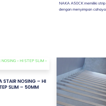
NAKA A50CK memiliki strip
dengan menyimpan cahaya
 STAIR NOSING – HI
TEP SLIM – 50MM