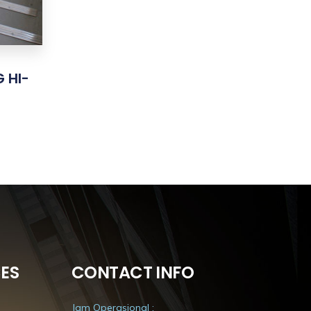
 HI-
ES
CONTACT INFO
Jam Operasional :