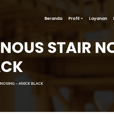
Beranda
Profil
Layanan
NOUS STAIR N
ACK
NOSING – A50CK BLACK