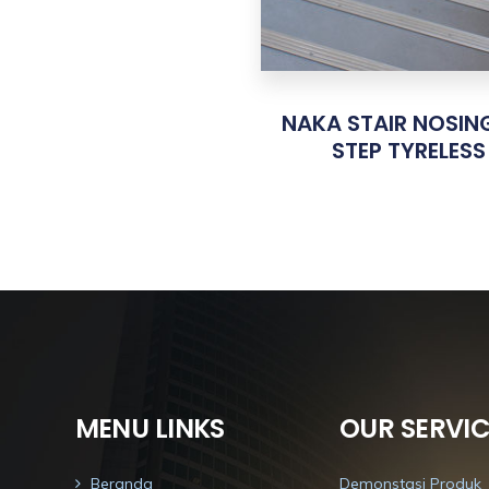
NAKA STAIR NOSING
STEP TYRELESS
MENU LINKS
OUR SERVIC
Beranda
Demonstasi Produk