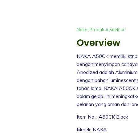
,
Naka
Produk Arsitektur
Overview
NAKA A50CK memiliki strip
dengan menyimpan cahaya.
Anodized adalah Aluminium 
dengan bahan luminescent 
tahan lama. NAKA A50CK se
dalam gelap. Ini meningkat
pelarian yang aman dan lanc
Item No .: A50CK Black
Merek: NAKA