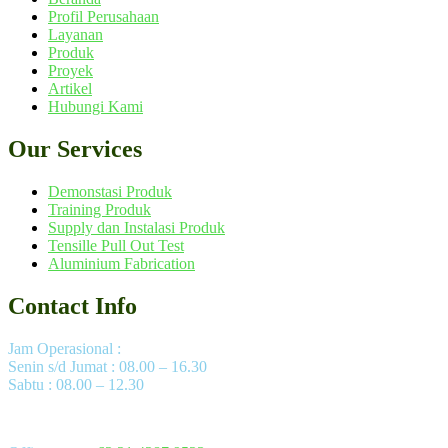
Profil Perusahaan
Layanan
Produk
Proyek
Artikel
Hubungi Kami
Our Services
Demonstasi Produk
Training Produk
Supply dan Instalasi Produk
Tensille Pull Out Test
Aluminium Fabrication
Contact Info
Jam Operasional :
Senin s/d Jumat : 08.00 – 16.30
Sabtu : 08.00 – 12.30