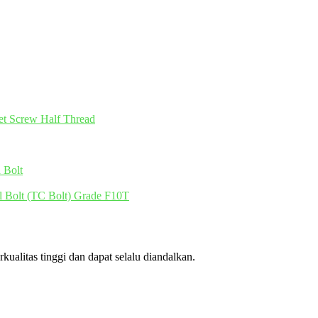
et Screw Half Thread
 Bolt
l Bolt (TC Bolt) Grade F10T
ualitas tinggi dan dapat selalu diandalkan.