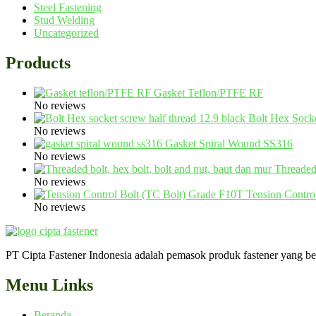
Steel Fastening
Stud Welding
Uncategorized
Products
Gasket Teflon/PTFE RF
No reviews
Bolt Hex Sock
No reviews
Gasket Spiral Wound SS316
No reviews
Threaded
No reviews
Tension Contro
No reviews
PT Cipta Fastener Indonesia adalah pemasok produk fastener yang berk
Menu Links
Beranda