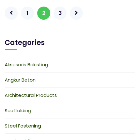
1
2
3
Categories
Aksesoris Bekisting
Angkur Beton
Architectural Products
Scaffolding
Steel Fastening