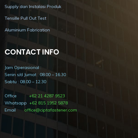
Supply dan Instalasi Produk
Tensille Pull Out Test
Aluminium Fabrication
CONTACT INFO
Jam Operasional :
Senin s/d Jumat : 08.00 – 16.30
Sabtu : 08.00 – 12.30
Office
+62 21 4287 9523
Whatsapp
+62 815 1952 5878
Email
office@ciptafastener.com