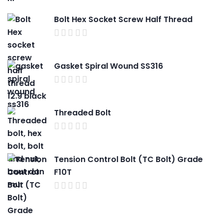
Bolt Hex Socket Screw Half Thread
Gasket Spiral Wound SS316
Threaded Bolt
Tension Control Bolt (TC Bolt) Grade
F10T